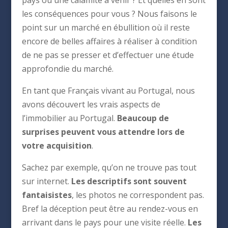
pays ou une calamité à venir ? Et quelles en sont
les conséquences pour vous ? Nous faisons le
point sur un marché en ébullition où il reste
encore de belles affaires à réaliser à condition
de ne pas se presser et d’effectuer une étude
approfondie du marché.
En tant que Français vivant au Portugal, nous
avons découvert les vrais aspects de
l’immobilier au Portugal.
Beaucoup de
surprises peuvent vous attendre lors de
votre acquisition
.
Sachez par exemple, qu’on ne trouve pas tout
sur internet.
Les descriptifs sont souvent
fantaisistes
, les photos ne correspondent pas.
Bref la déception peut être au rendez-vous en
arrivant dans le pays pour une visite réelle.
Les