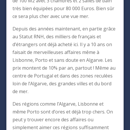
de 100 M2 avec 3 chambres et 2 salles de bain
très bien équipées pour 80 000 Euros. Bien sûr
ce sera plus cher avec une vue mer.
Depuis des années maintenant, en partie grâce
au Statut RNH, des milliers de français et
d’étrangers ont déjà acheté ici. Il y a 10 ans on
faisait de merveilleuses affaires même à
Lisbonne, Porto et sans doute en Algarve. Les
prix montent de 10% par an, partout ! Même au
centre de Portugal et dans des zones reculées
loin de l’Algarve, des grandes villes et du bord
de mer.
Des régions comme l’Algarve, Lisbonne et
même Porto sont d’ores et déjà trop chers. On
peut y trouver encore des affaires ou
simplement aimer ces régions suffisamment