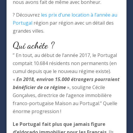
nous avons fait de même avec bonheur.
? Découvrez
les prix d’une location à l’année au
Portugal
région par région avec un détail des
grandes villes.
Qui achète ?
” En tout, au début de l’année 2017, le Portugal
comptait 10.684 résidents non permanents (en
cumul depuis que le nouveau régime existe).
«
En 2018, environ 15.000 étrangers pourraient
bénéficier de ce régime
», souligne Cécile
Gonçalves, directrice de l’agence immobilière
franco-portugaise Maison au Portugal.” Quelle
énorme progression !
Le Portugal fait plus que jamais figure
d’eldorado immobilier pour les Français
. Ils